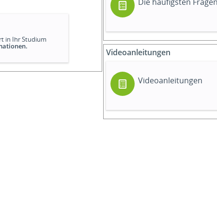
Die häufigsten Frag
t in Ihr Studium
rmationen.
Videoanleitungen
Videoanleitungen