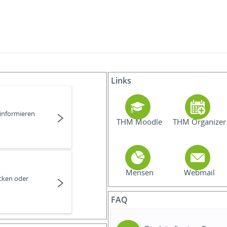
Links
 informieren
THM Moodle
THM Organizer
Mensen
Webmail
cken oder
FAQ